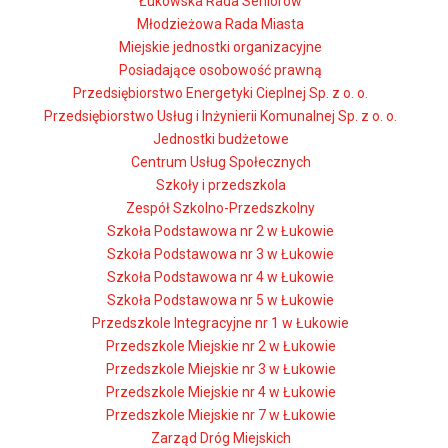
Łukowska Rada Seniorów
Młodzieżowa Rada Miasta
Miejskie jednostki organizacyjne
Posiadające osobowość prawną
Przedsiębiorstwo Energetyki Cieplnej Sp. z o. o.
Przedsiębiorstwo Usług i Inżynierii Komunalnej Sp. z o. o.
Jednostki budżetowe
Centrum Usług Społecznych
Szkoły i przedszkola
Zespół Szkolno-Przedszkolny
Szkoła Podstawowa nr 2 w Łukowie
Szkoła Podstawowa nr 3 w Łukowie
Szkoła Podstawowa nr 4 w Łukowie
Szkoła Podstawowa nr 5 w Łukowie
Przedszkole Integracyjne nr 1 w Łukowie
Przedszkole Miejskie nr 2 w Łukowie
Przedszkole Miejskie nr 3 w Łukowie
Przedszkole Miejskie nr 4 w Łukowie
Przedszkole Miejskie nr 7 w Łukowie
Zarząd Dróg Miejskich