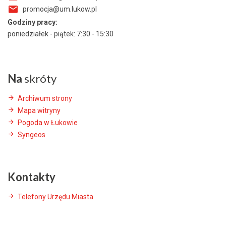
promocja@um.lukow.pl
Godziny pracy:
poniedziałek - piątek: 7:30 - 15:30
Na
skróty
Archiwum strony
Mapa witryny
Pogoda w Łukowie
Syngeos
Kontakty
Telefony Urzędu Miasta