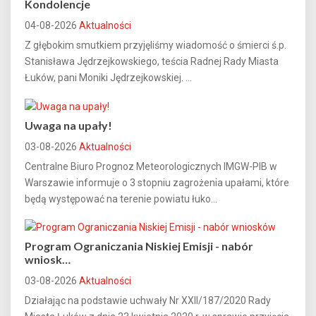
Kondolencje
04-08-2026
Aktualności
Z głębokim smutkiem przyjęliśmy wiadomość o śmierci ś.p.
Stanisława Jędrzejkowskiego, teścia Radnej Rady Miasta
Łuków, pani Moniki Jędrzejkowskiej. ...
Uwaga na upały!
03-08-2026
Aktualności
Centralne Biuro Prognoz Meteorologicznych IMGW-PIB w
Warszawie informuje o 3 stopniu zagrożenia upałami, które
będą występować na terenie powiatu łuko...
Program Ograniczania Niskiej Emisji - nabór
wniosk…
03-08-2026
Aktualności
Działając na podstawie uchwały Nr XXII/187/2020 Rady