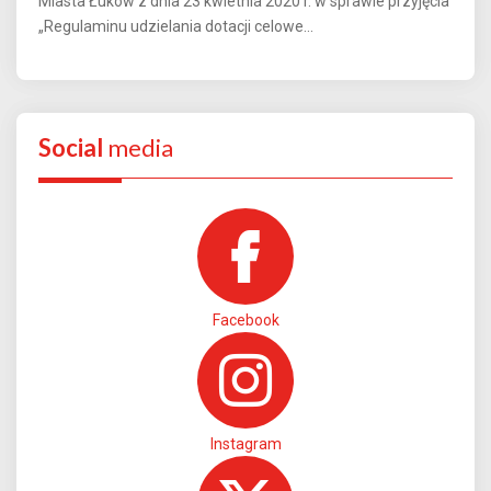
Miasta Łuków z dnia 23 kwietnia 2020 r. w sprawie przyjęcia
„Regulaminu udzielania dotacji celowe...
Social
media
Facebook
Instagram