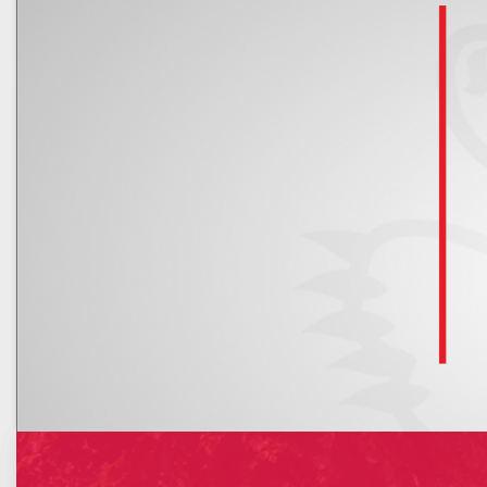
Kalendarz
Nowe rachunki bankowe