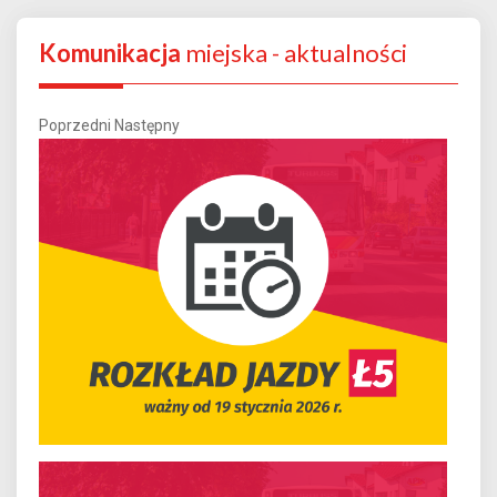
Komunikacja
miejska - aktualności
Poprzedni
Następny