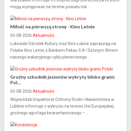
Warszawie informuje o II stopniu zagrożeniu burzami, które
mogą występować na terenie powiatu łuk...
Miłość na pierwszą stronę - Kino Letnie
05-08-2026
Aktualności
Łukowski Ośrodek Kultury oraz Kino Łuków zapraszają na
Polskie Kino Letnie z Bankiem Pekao S.A.! Szóstym filmem
naszego wakacyjnego cyklu plenerowego ...
Groźny szkodnik jesionów wykryty blisko granic
Pol…
05-08-2026
Aktualności
Wojewódzki Inspektorat Ochrony Roślin i Nasiennictwa w
Lublinie informuje o wykryciu na terenie Unii Europejskiej
groźnego agrofaga kwarantannowego – ...