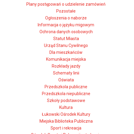
Plany postępowań o udzielenie zamówień
Pozostałe
Ogłoszenia o naborze
Informacja o języku migowym
Ochrona danych osobowych
Statut Miasta
Urząd Stanu Cywilnego
Dla mieszkańców
Komunikacja miejska
Rozkłady jazdy
Schematy linii
Oświata
Przedszkola publiczne
Przedszkola niepubliczne
Szkoły podstawowe
Kultura
Łukowski Ośrodek Kultury
Miejska Biblioteka Publiczna
Sport i rekreacja