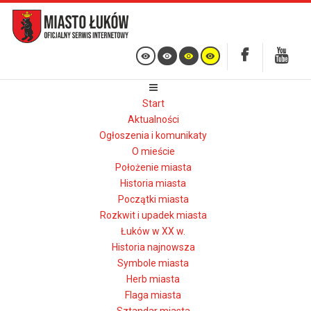
Start
Aktualności
Ogłoszenia i komunikaty
O mieście
Położenie miasta
Historia miasta
Początki miasta
Rozkwit i upadek miasta
Łuków w XX w.
Historia najnowsza
Symbole miasta
Herb miasta
Flaga miasta