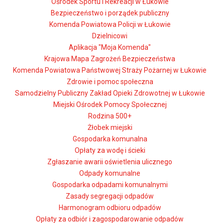
Ośrodek Sportu i Rekreacji w Łukowie
Bezpieczeństwo i porządek publiczny
Komenda Powiatowa Policji w Łukowie
Dzielnicowi
Aplikacja "Moja Komenda"
Krajowa Mapa Zagrożeń Bezpieczeństwa
Komenda Powiatowa Państwowej Straży Pożarnej w Łukowie
Zdrowie i pomoc społeczna
Samodzielny Publiczny Zakład Opieki Zdrowotnej w Łukowie
Miejski Ośrodek Pomocy Społecznej
Rodzina 500+
Żłobek miejski
Gospodarka komunalna
Opłaty za wodę i ścieki
Zgłaszanie awarii oświetlenia ulicznego
Odpady komunalne
Gospodarka odpadami komunalnymi
Zasady segregacji odpadów
Harmonogram odbioru odpadów
Opłaty za odbiór i zagospodarowanie odpadów