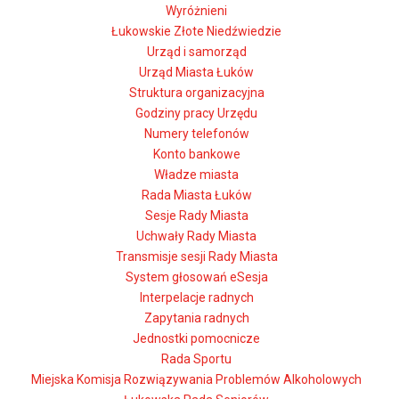
Wyróżnieni
Łukowskie Złote Niedźwiedzie
Urząd i samorząd
Urząd Miasta Łuków
Struktura organizacyjna
Godziny pracy Urzędu
Numery telefonów
Konto bankowe
Władze miasta
Rada Miasta Łuków
Sesje Rady Miasta
Uchwały Rady Miasta
Transmisje sesji Rady Miasta
System głosowań eSesja
Interpelacje radnych
Zapytania radnych
Jednostki pomocnicze
Rada Sportu
Miejska Komisja Rozwiązywania Problemów Alkoholowych