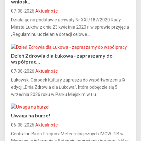
wniosk…
07-08-2026
Aktualności
Działając na podstawie uchwały Nr XXII/187/2020 Rady
Miasta Łuków z dnia 23 kwietnia 2020 r. w sprawie przyjęcia
„Regulaminu udzielania dotacji celowe...
Dzień Zdrowia dla Łukowa - zapraszamy do
współprac…
07-08-2026
Aktualności
Łukowski Ośrodek Kultury zaprasza do współtworzenia IX
edycji „Dnia Zdrowia dla Łukowa”, która odbędzie się 5
września 2026 roku w Parku Miejskim w Łu...
Uwaga na burze!
06-08-2026
Aktualności
Centralne Biuro Prognoz Meteorologicznych IMGW-PIB w