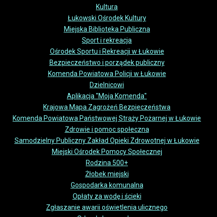
Kultura
Łukowski Ośrodek Kultury
Miejska Biblioteka Publiczna
Sport i rekreacja
Ośrodek Sportu i Rekreacji w Łukowie
Bezpieczeństwo i porządek publiczny
Komenda Powiatowa Policji w Łukowie
Dzielnicowi
Aplikacja "Moja Komenda"
Krajowa Mapa Zagrożeń Bezpieczeństwa
Komenda Powiatowa Państwowej Straży Pożarnej w Łukowie
Zdrowie i pomoc społeczna
Samodzielny Publiczny Zakład Opieki Zdrowotnej w Łukowie
Miejski Ośrodek Pomocy Społecznej
Rodzina 500+
Żłobek miejski
Gospodarka komunalna
Opłaty za wodę i ścieki
Zgłaszanie awarii oświetlenia ulicznego