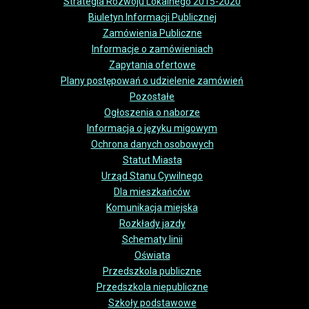
Strategia Rozwoju Lokalnego 2015-2020
Biuletyn Informacji Publicznej
Zamówienia Publiczne
Informacje o zamówieniach
Zapytania ofertowe
Plany postępowań o udzielenie zamówień
Pozostałe
Ogłoszenia o naborze
Informacja o języku migowym
Ochrona danych osobowych
Statut Miasta
Urząd Stanu Cywilnego
Dla mieszkańców
Komunikacja miejska
Rozkłady jazdy
Schematy linii
Oświata
Przedszkola publiczne
Przedszkola niepubliczne
Szkoły podstawowe