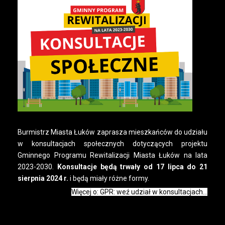
Burmistrz Miasta Łuków zaprasza mieszkańców do udziału
w konsultacjach społecznych dotyczących projektu
Gminnego Programu Rewitalizacji Miasta Łuków na lata
2023-2030.
Konsultacje będą trwały od 17 lipca do 21
sierpnia 2024 r.
i będą miały różne formy.
Więcej o: GPR: weź udział w konsultacjach...