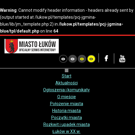
Warning
: Cannot modify header information - headers already sent by
(output started at /lukow.pl/templates/pcj-jgmina-
blue/lib/jm_template.php:2) in
/lukow.pl/templates/pcj-jgmina-
blue/tpl/default.php
on line
64
Start
Aktualności
Ogłoszenia i komunikaty
O mieście
Położenie miasta
Historia miasta
Początki miasta
Rozkwit i upadek miasta
Łuków w XX w.