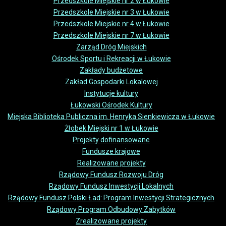
Przedszkole Miejskie nr 2 w Łukowie
Przedszkole Miejskie nr 3 w Łukowie
Przedszkole Miejskie nr 4 w Łukowie
Przedszkole Miejskie nr 7 w Łukowie
Zarząd Dróg Miejskich
Ośrodek Sportu i Rekreacji w Łukowie
Zakłady budżetowe
Zakład Gospodarki Lokalowej
Instytucje kultury
Łukowski Ośrodek Kultury
Miejska Biblioteka Publiczna im. Henryka Sienkiewicza w Łukowie
Żłobek Miejski nr 1 w Łukowie
Projekty dofinansowane
Fundusze krajowe
Realizowane projekty
Rządowy Fundusz Rozwoju Dróg
Rządowy Fundusz Inwestycji Lokalnych
Rządowy Fundusz Polski Ład: Program Inwestycji Strategicznych
Rządowy Program Odbudowy Zabytków
Zrealizowane projekty