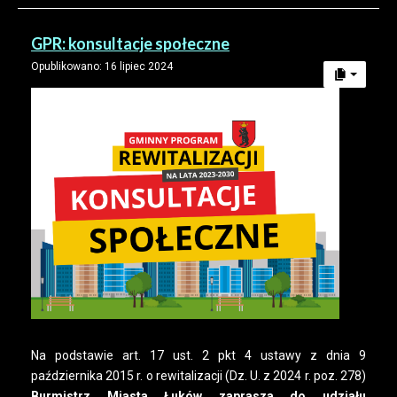
GPR: konsultacje społeczne
Opublikowano: 16 lipiec 2024
Na podstawie art. 17 ust. 2 pkt 4 ustawy z dnia 9
października 2015 r. o rewitalizacji (Dz. U. z 2024 r. poz. 278)
Burmistrz Miasta Łuków zaprasza do udziału