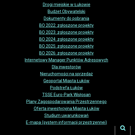
Drogi miejskie w Łukowie
Budżet Obywatelski
Dokumenty do pobrania
BO 2022: zgłoszone projekty
BO 2023: zgłoszone projekty
BO 2024: zgłoszone projekty
BO 2025: zgłoszone projekty
BO 2026: zgłoszone projekty
Internetowy Manager Punktów Adresowych
Dla inwestorów
Nieruchomości na sprzedaż
Geoportal Miasta Łuków
Podstrefa Łuków
TSSE Euro-Park Wisłosan
Plany Zagospodarowania Przestrzennego
Oferta inwestycyjna Miasta Łuków
Studium uwarunkowań
E-mapa (system informacji przestrzennej)