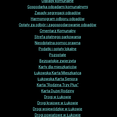
Odpady komunalne
Gospodarka odpadami komunalnymi
Zasady segregacji odpadów
Harmonogram odbioru odpadów
Opłaty za odbiór i zagospodarowanie odpadów
Cmentarz Komunalny
Strefa płatnego parkowania
Nieodpłatna pomoc prawna
Podatki i opłaty lokalne
Pozostałe
Bezpańskie zwierzęta
Karty dla mieszkańców
Łukowska Karta Mieszkańca
Łukowska Karta Seniora
Karta "Rodzina Trzy Plus"
Karta Dużej Rodziny
Drogi w Łukowie
Drogi krajowe w Łukowie
Drogi wojewódzkie w Łukowie
Drogi powiatowe w Łukowie